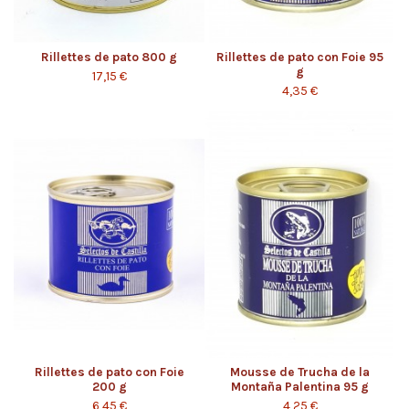
Rillettes de pato 800 g
Rillettes de pato con Foie 95
g
17,15 €
4,35 €
Rillettes de pato con Foie
Mousse de Trucha de la
200 g
Montaña Palentina 95 g
6,45 €
4,25 €