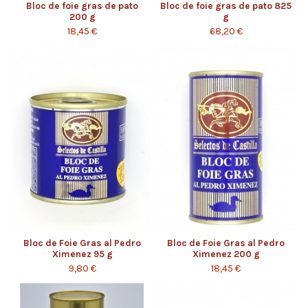
Bloc de foie gras de pato
Bloc de foie gras de pato 825
200 g
g
18,45 €
68,20 €
Bloc de Foie Gras al Pedro
Bloc de Foie Gras al Pedro
Ximenez 95 g
Ximenez 200 g
9,80 €
18,45 €