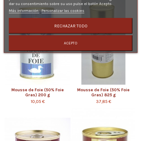
dar su consentimiento sobre su uso pulse el botón Acepto.
Más información
Personalizar las cookies
RECHAZAR TODO
ACEPTO
Mousse de Foie (50% Foie
Mousse de Foie (50% Foie
Gras) 200 g
Gras) 825 g
10,05 €
37,85 €