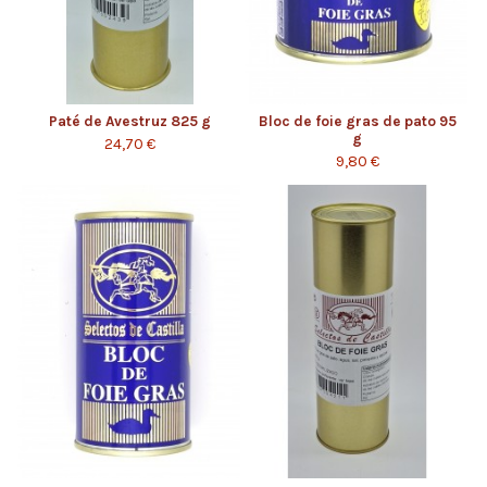
Paté de Avestruz 825 g
Bloc de foie gras de pato 95
g
24,70 €
9,80 €