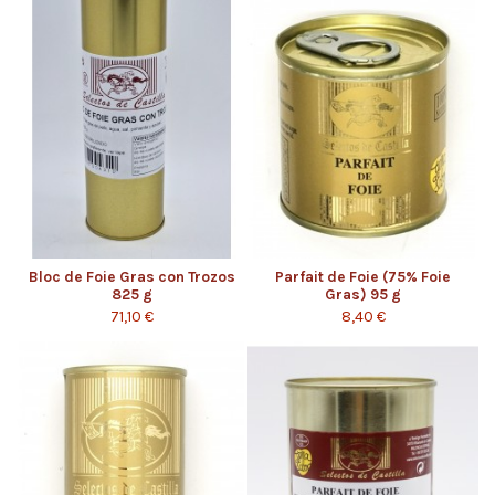
Bloc de Foie Gras con Trozos
Parfait de Foie (75% Foie
825 g
Gras) 95 g
71,10 €
8,40 €