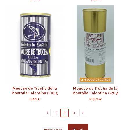
PRODUCTO AGOTADO
Mousse de Trucha de la
Mousse de Trucha de la
Montaña Palentina 200 g
Montaña Palentina 825 g
6,45 €
21,60 €
1
2
3
OK
Borrar todo