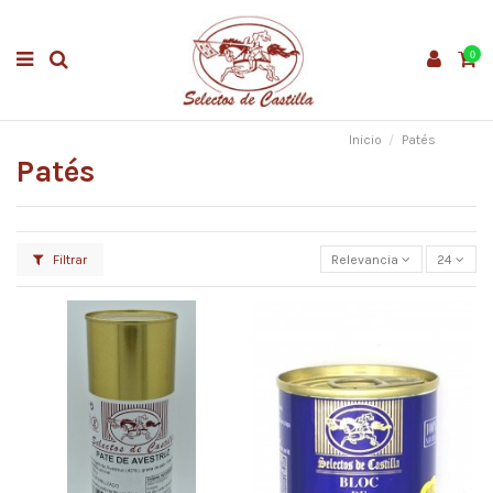
0
Inicio
Patés
Patés
Filtrar
Relevancia
24