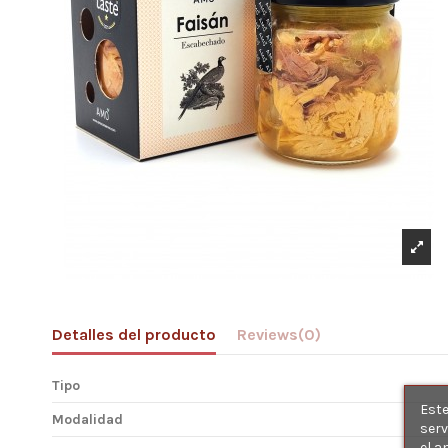
Detalles del producto
Reviews
(0)
Tipo
Este
Modalidad
serv
el a