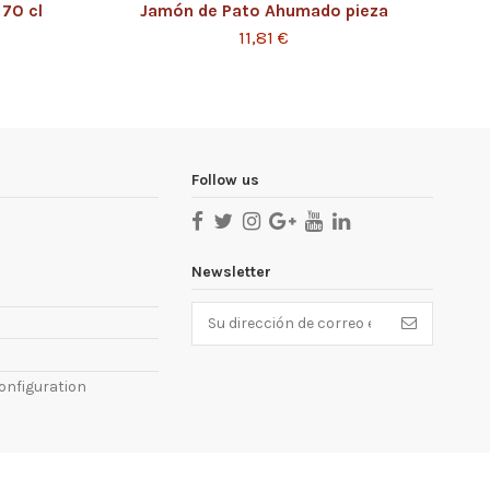
 70 cl
Jamón de Pato Ahumado pieza
11,81 €
Follow us
Newsletter
onfiguration