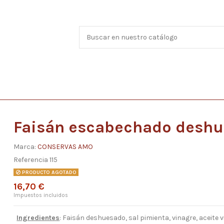
Faisán escabechado desh
Marca:
CONSERVAS AMO
Referencia
115
PRODUCTO AGOTADO
16,70 €
Impuestos incluidos
Ingredientes
: Faisán deshuesado, sal pimienta, vinagre, aceite v