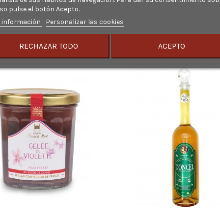
so pulse el botón Acepto.
 información
Personalizar las cookies
RECHAZAR TODO
ACEPTO