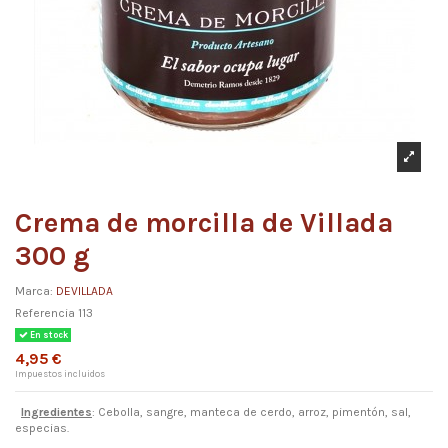
Crema de morcilla de Villada
300 g
Marca:
DEVILLADA
Referencia
113
En stock
4,95 €
Impuestos incluidos
Ingredientes
: Cebolla, sangre, manteca de cerdo, arroz, pimentón, sal,
especias.