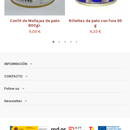
Confit de Mollejas de pato
Rillettes de pato con Foie 95
800gr.
g
9,00 €
4,35 €
INFORMACIÓN
CONTACTO
Follow us
Newsletter