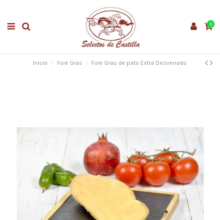
0
Inicio
Foie Gras
Foie Gras de pato Extra Desvenado