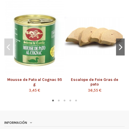
Mousse de Pato al Cognac 95
Escalope de Foie Gras de
g
pato
3,45 €
36,55 €
INFORMACIÓN